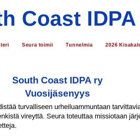
h Coast IDPA
teri
Seura toimii
Tunnelmia
2026 Kisakale
South Coast IDPA ry
Vuosijäsenyys
stää turvalliseen urheiluammuntaan tarvittavia 
enkistä vireyttä. Seura toteuttaa missiotaan jär
tteja.