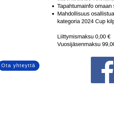
Tapahtumainfo omaan 
Mahdollisuus osallistu
kategoria 2024 Cup kil
Liittymismaksu 0,00 €
Vuosijäsenmaksu 99,00
Ota yhteyttä