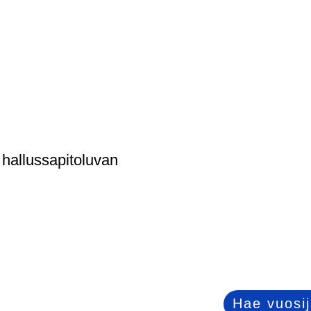
 hallussapitoluvan
Hae vuosi