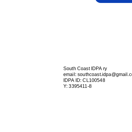
South Coast IDPA ry
email:
southcoast.idpa@gmail.
IDPA ID: CL100548
Y: 3395411-8